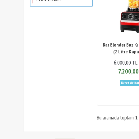
Bar Blender Buz Kır
(2 Litre Kapa
6.000,00 TL
7.200,00
Bu aramada toplam
1