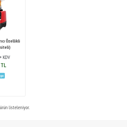
ıcı Özellikli
siteli)
 + KDV
 TL
ürün listeleniyor.