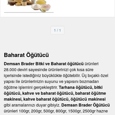
1
/ 1
Baharat Öğütücü
Demsan Brader Bitki ve Baharat öğütücü
ürünleri
28.000 deviri sayesinde ürünlerinizi çok kısa süre
içerisinde istediğiniz büyüklükte öğütebilir. Üç bıçaklı özel
yapısı ile ürünlerinizin suyunu ve yapısını bozmadan
öğütme işlemini gerçekleştirir.
Tarhana öğütücü, bitki
öğütücü, kahve ve baharat öğütücü, baharat öğütme
makinesi, kahve baharat öğütücü, öğütücü makinesi
gibi aramalarınızı duyar gibiyiz.
Demsan Brader Öğütücü
ürünleri 100gr, 200gr, 500gr, 800gr, 1500gr, 2500gr hazne