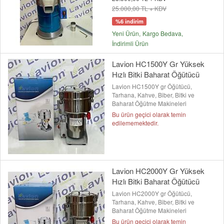
25.000,00 TL + KDV
%6 indirim
Yeni Ürün
Kargo Bedava
İndirimli Ürün
Lavion HC1500Y Gr Yüksek
Hızlı Bitki Baharat Öğütücü
Lavion HC1500Y gr Öğütücü,
Tarhana, Kahve, Biber, Bitki ve
Baharat Öğütme Makineleri
Bu ürün geçici olarak temin
edilememektedir.
Lavion HC2000Y Gr Yüksek
Hızlı Bitki Baharat Öğütücü
Lavion HC2000Y gr Öğütücü,
Tarhana, Kahve, Biber, Bitki ve
Baharat Öğütme Makineleri
Bu ürün geçici olarak temin