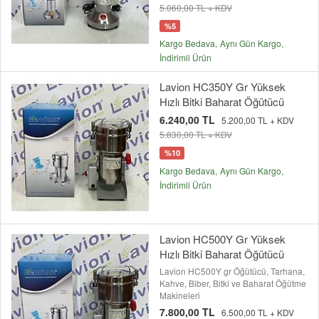
5.060,00 TL + KDV
%5
Kargo Bedava
Aynı Gün Kargo
İndirimli Ürün
Lavion HC350Y Gr Yüksek
Hızlı Bitki Baharat Öğütücü
6.240,00 TL
5.200,00 TL + KDV
5.830,00 TL + KDV
%10
Kargo Bedava
Aynı Gün Kargo
İndirimli Ürün
Lavion HC500Y Gr Yüksek
Hızlı Bitki Baharat Öğütücü
Lavion HC500Y gr Öğütücü, Tarhana,
Kahve, Biber, Bitki ve Baharat Öğütme
Makineleri
7.800,00 TL
6.500,00 TL + KDV