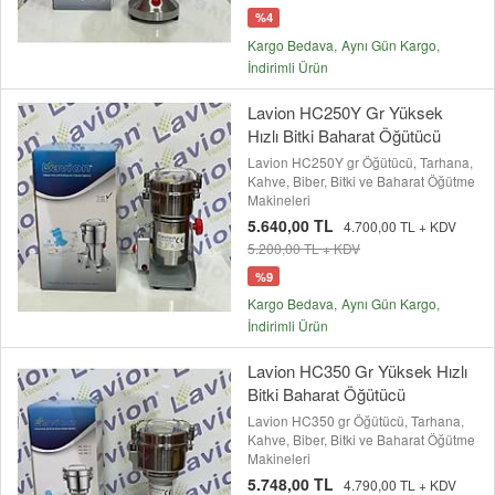
%4
Kargo Bedava
Aynı Gün Kargo
İndirimli Ürün
Lavion HC250Y Gr Yüksek
Hızlı Bitki Baharat Öğütücü
Lavion HC250Y gr Öğütücü, Tarhana,
Kahve, Biber, Bitki ve Baharat Öğütme
Makineleri
5.640,00 TL
4.700,00 TL + KDV
5.200,00 TL + KDV
%9
Kargo Bedava
Aynı Gün Kargo
İndirimli Ürün
Lavion HC350 Gr Yüksek Hızlı
Bitki Baharat Öğütücü
Lavion HC350 gr Öğütücü, Tarhana,
Kahve, Biber, Bitki ve Baharat Öğütme
Makineleri
5.748,00 TL
4.790,00 TL + KDV