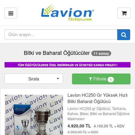
Bitki ve Baharat Öğütücüler
11 sonuç
Sırala
Filtrele
1
Lavion HC250 Gr Yüksek Hızlı
Bitki Baharat Öğütücü
Lavion HC250 gr Öğütücü, Tarhana,
Kahve, Biber, Bitki ve Baharat Öğütme
Makineleri
4.920,00 TL
4.100,00 TL + KDV
4.300,00 TL + KDV