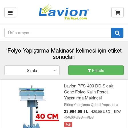
'Folyo Yapıştırma Makinası' kelimesi için etiket
sonuçları
Sırala
Filtrele
Lavion PFS-400 DD Sıcak
Cene Folyo Kalın Poşet
Yapıştırma Makinesi
Pirinç Yapıştırma Çebeli Yapıştırma
23.994,68 TL
420,00 USD + KDV
450,00 USD + KDV
%6