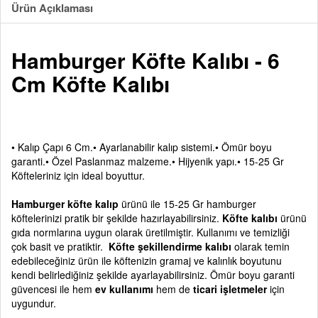
Ürün Açıklaması
Hamburger Köfte Kalıbı - 6
Cm Köfte Kalıbı
• Kalıp Çapı 6 Cm.
• Ayarlanabilir kalıp sistemi.
• Ömür boyu
garanti.
• Özel Paslanmaz malzeme.
• Hijyenik yapı.
• 15-25 Gr
Köfteleriniz için ideal boyuttur.
Hamburger köfte kalıp
ürünü ile 15-25 Gr hamburger
köftelerinizi pratik bir şekilde hazırlayabilirsiniz.
Köfte kalıbı
ürünü
gıda normlarına uygun olarak üretilmiştir. Kullanımı ve temizliği
çok basit ve pratiktir.
Köfte şekillendirme kalıbı
olarak temin
edebileceğiniz ürün ile köftenizin gramaj ve kalınlık boyutunu
kendi belirlediğiniz şekilde ayarlayabilirsiniz. Ömür boyu garanti
güvencesi ile hem
ev kullanımı
hem de
ticari işletmeler
için
uygundur.