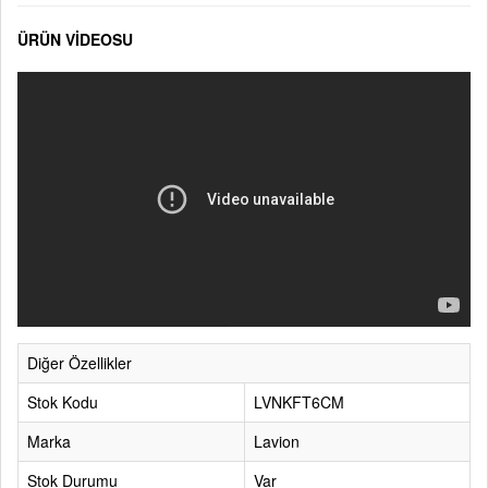
ÜRÜN VİDEOSU
Diğer Özellikler
Stok Kodu
LVNKFT6CM
Marka
Lavion
Stok Durumu
Var