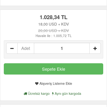
1.028,34 TL
18,00 USD + KDV
20,00 USD + KDV
Havale ile :
1.005,72 TL
Adet
Alışveriş Listeme Ekle
Ücretsiz kargo
Aynı gün kargoda