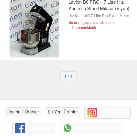
Lavion B8 PRO - 7 Litre Hız
Kontrollü Stand Mikser (Siyah)
Hız Kontrollü 7 Litre Pro Stand Mikser
Bu ürün geçici olarak temin
edilememektedir.
1
/ 1
İndirimli Ürünler
En Yeni Ürünler