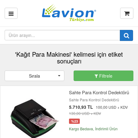
'Kağıt Para Makinesi' kelimesi için etiket
sonuçları
Sırala
Filtrele
Sahte Para Kontrol Dedektörü
Sahte Para Kontrol Dedektörü
5.710,93 TL
100,00 USD + KDV
130,00 USD + KDV
%23
Kargo Bedava
İndirimli Ürün