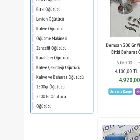
Bitki Öğütücü
Lavion Öğütücü
Kahve Öğütücü
Öğütme Makinesi
Demsan 300 Gr Yü
Zencefil Öğütücü
Bitki Baharat
Karabiber Öğütücü
5.060,00 TL 
Kahve Çekirdeği Öğütücü
4.100,00 TL
Kahve ve Baharat Öğütücü
4.920,00
1500gr Öğütücü
2500 Gr Öğütücü
Öğütücü