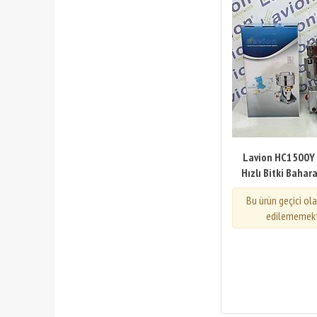
Lavion HC1500Y 
Hızlı Bitki Bahar
Bu ürün geçici ol
edilememekt