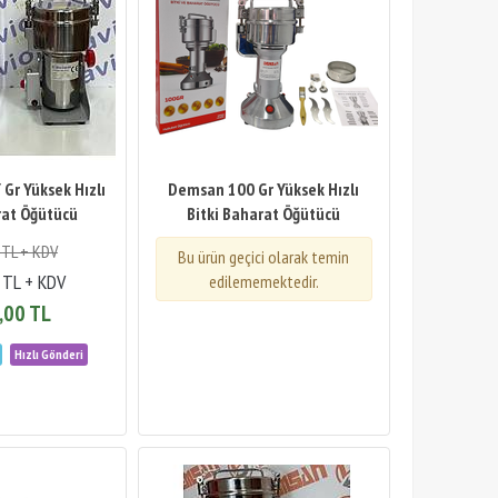
Gr Yüksek Hızlı
Demsan 100 Gr Yüksek Hızlı
rat Öğütücü
Bitki Baharat Öğütücü
 TL + KDV
Bu ürün geçici olarak temin
 TL + KDV
edilememektedir.
,00 TL