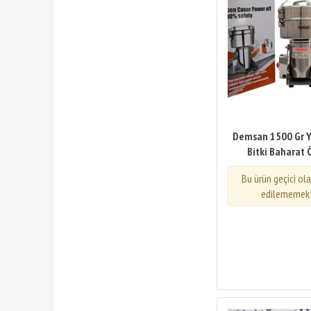
Demsan 1500 Gr Y
Bitki Baharat
Bu ürün geçici ol
edilememekt