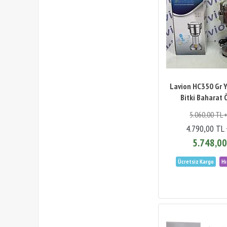
Lavion HC350 Gr Y
Bitki Baharat
5.060,00 TL 
4.790,00 TL
5.748,00