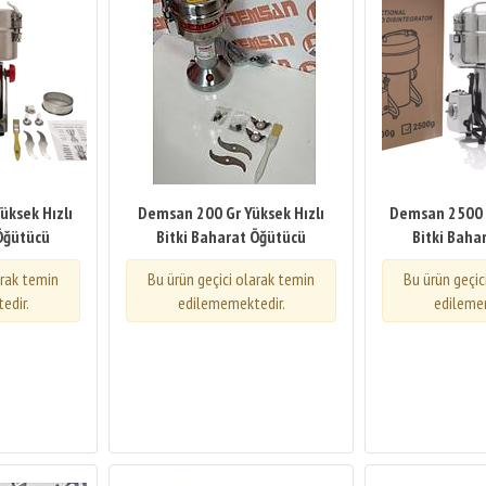
üksek Hızlı
Demsan 200 Gr Yüksek Hızlı
Demsan 2500 G
 Öğütücü
Bitki Baharat Öğütücü
Bitki Baha
arak temin
Bu ürün geçici olarak temin
Bu ürün geçic
edir.
edilememektedir.
edileme