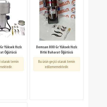
r Yüksek Hızlı
Demsan 800 Gr Yüksek Hızlı
rat Öğütücü
Bitki Baharat Öğütücü
i olarak temin
Bu ürün geçici olarak temin
mektedir.
edilememektedir.