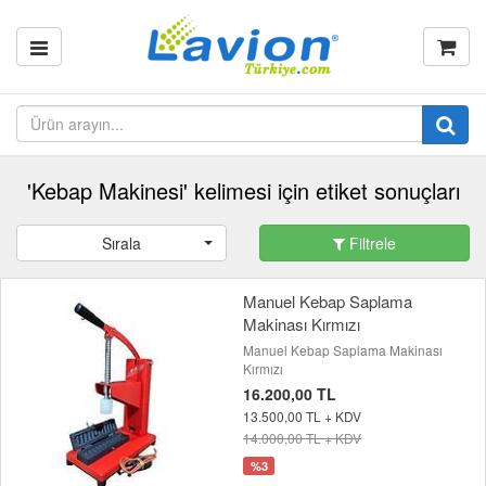
'Kebap Makinesi' kelimesi için etiket sonuçları
Sırala
Filtrele
Manuel Kebap Saplama
Makinası Kırmızı
Manuel Kebap Saplama Makinası
Kırmızı
16.200,00 TL
13.500,00 TL + KDV
14.000,00 TL + KDV
%3