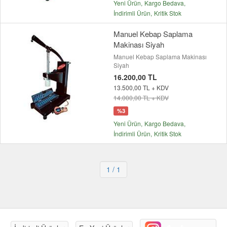
Yeni Ürün
Kargo Bedava
İndirimli Ürün
Kritik Stok
Manuel Kebap Saplama
Makinası Siyah
Manuel Kebap Saplama Makinası
Siyah
16.200,00 TL
13.500,00 TL + KDV
14.000,00 TL + KDV
%3
Yeni Ürün
Kargo Bedava
İndirimli Ürün
Kritik Stok
1
/ 1