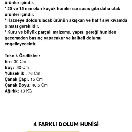
ürünler içindir.
* 20 ve 15 mm olan küçük huniler ise sosis gibi daha ufak
ürünler içindir.
* Hazneye doldurulacak ürünün akışkan ve hafif sıvı kıvamda
olması gereklidir.
* Kuru ve büyük parçalı malzeme, yapısı gereği huniden
geçemeden basınç yapacaktır ve kaliteli dolumu
engelleyecektir.
Teknik Özellikler :
En :
30 Cm
Boy:
30 Cm
Yükseklik :
76 Cm
Çanak Çapı:
15 Cm
Çanak Boyu:
46,5 Cm
Ağırlık:
13 KG