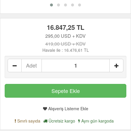
16.847,25 TL
295,00 USD + KDV
419,00 USD + KDV
Havale ile :
16.476,61 TL
Adet
Alışveriş Listeme Ekle
Sınırlı sayıda
Ücretsiz kargo
Aynı gün kargoda