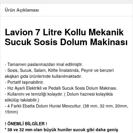
Ürün Açıklaması
Lavion 7 Litre Kollu Mekanik
Sucuk Sosis Dolum Makinası
- Tamamen paslanmazdan imal edilmiştir.
- Sosis, Sucuk, Salam, Köfte İmalatında, Peynir ve benzeri
akışkan gıda ürünlerinde kullanılmaktadır.
- Portatif taşınabilinir.
- Hız Ayarlı Elektrikli ve Pedallı Sucuk Sosis Dolum Makinası.
- Kullanımı ve temizliği kolaydır. ( Dolum haznesi kolaylıkla
sökülüp takılabilir.)
- 4 Farklı Ebatta Dolum Hunisi Mevcuttur. (38 mm, 32 mm, 20mm,
15mm)
! ÖNEMLİ BİLGİLER !
* 38 ve 32 mm olan büyük huniler sucuk gibi daha geniş