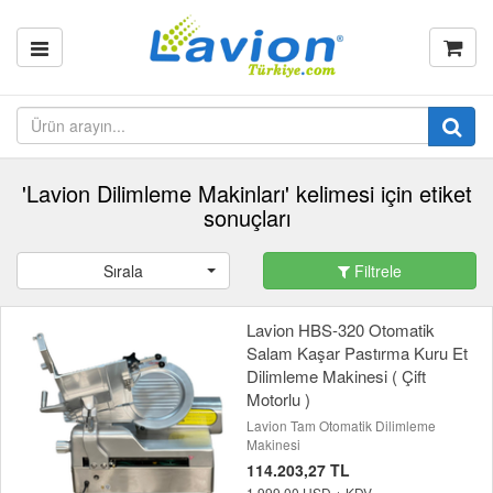
'Lavion Dilimleme Makinları' kelimesi için etiket
sonuçları
Sırala
Filtrele
Lavion HBS-320 Otomatik
Salam Kaşar Pastırma Kuru Et
Dilimleme Makinesi ( Çift
Motorlu )
Lavion Tam Otomatik Dilimleme
Makinesi
114.203,27 TL
1.999,00 USD + KDV