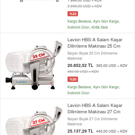
2.999,00 USD + KDV
%33
Kargo Bedava
Aynı Gün Kargo
İndirimli Ürün
Kritik Stok
Lavion HBS-A Salam Kaşar
Dilimleme Makinası 25 Cm
İtalyan Bıçak 25 Cm Dilimleme
Makinesi
20.852,52 TL
365,00 USD + KDV
460,00 USD + KDV
%20
Kargo Bedava
Aynı Gün Kargo
İndirimli Ürün
Lavion HBS-A Salam Kaşar
Dilimleme Makinası 27 Cm
İtalyan Bıçak 27 Cm Dilimleme
Makinesi
25.137,29 TL
440,00 USD + KDV