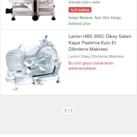
530,00 USD + KDV
%17 indirim
Kargo Bedava
Aynı Gün Kargo
İndirimli Ürün
Lavion HBS-300C Dikey Salam
Kaşar Pastırma Kuru Et
Dilimleme Makinesi
Lavion Dikey Dilimleme Makinesi
Bu ürün geçici olarak temin
edilememektedir.
1
/ 1