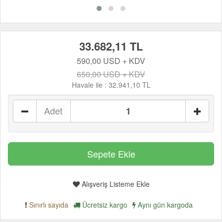
33.682,11 TL
590,00 USD + KDV
650,00 USD + KDV
Havale ile :
32.941,10 TL
Adet
Alışveriş Listeme Ekle
Sınırlı sayıda
Ücretsiz kargo
Aynı gün kargoda