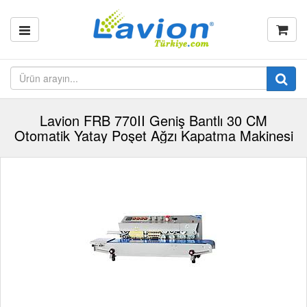
Lavion FRB 770II Geniş Bantlı 30 CM
Otomatik Yatay Poşet Ağzı Kapatma Makinesi