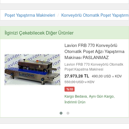
Poşet Yapıştırma Makineleri
Konveyörlü Otomatik Poşet Yapıştırm
İlginizi Çekebilecek Diğer Ürünler
Lavion FRB 770 Konveyörlü
Otomatik Poşet Ağzı Yapıştırma
Makinası PASLANMAZ
Lavion FRB 770 Konveyörlü Otomatik
Poşet Kapatma Makinesi
27.973,28 TL
490,00 USD + KDV
550,00 USD + KDV
%10
Kargo Bedava
Aynı Gün Kargo
İndirimli Ürün