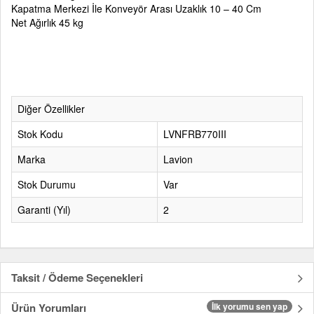
Kapatma Merkezi İle Konveyör Arası Uzaklık 10 – 40 Cm
Net Ağırlık 45 kg
Diğer Özellikler
Stok Kodu
LVNFRB770III
Marka
Lavion
Stok Durumu
Var
Garanti (Yıl)
2
Taksit / Ödeme Seçenekleri
Ürün Yorumları
İlk yorumu sen yap