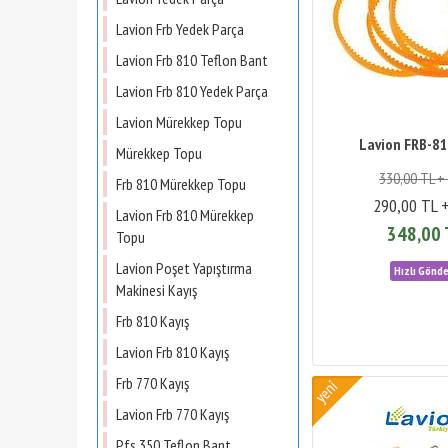
Lavion Frb Yedek Parça
Lavion Frb 810 Teflon Bant
Lavion Frb 810 Yedek Parça
Lavion Mürekkep Topu
Lavion FRB-81
Mürekkep Topu
330,00 TL +
Frb 810 Mürekkep Topu
290,00 TL 
Lavion Frb 810 Mürekkep
348,00 
Topu
Lavion Poşet Yapıştırma
Makinesi Kayış
Frb 810 Kayış
Lavion Frb 810 Kayış
Frb 770 Kayış
Lavion Frb 770 Kayış
Pfs 350 Teflon Bant