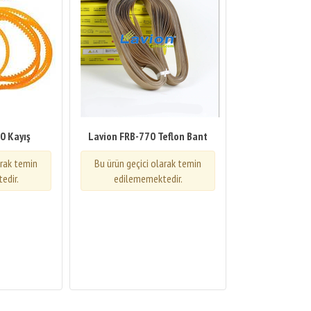
0 Kayış
Lavion FRB-770 Teflon Bant
arak temin
Bu ürün geçici olarak temin
edir.
edilememektedir.