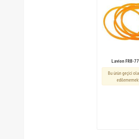
Lavion FRB-77
Bu ürün geçici ol
edilememekt