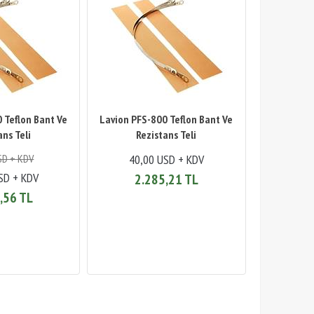
 Teflon Bant Ve
Lavion PFS-800 Teflon Bant Ve
ans Teli
Rezistans Teli
SD + KDV
40,00 USD + KDV
SD + KDV
2.285,21 TL
,56 TL