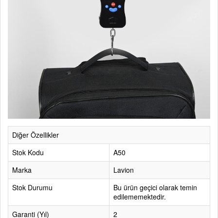
Diğer Özellikler
Stok Kodu
A50
Marka
Lavion
Stok Durumu
Bu ürün geçici olarak temin
edilememektedir.
Garanti (Yıl)
2