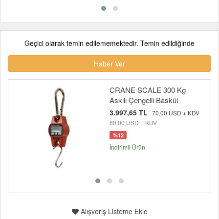
Geçici olarak temin edilememektedir. Temin edildiğinde
Haber Ver
CRANE SCALE 300 Kg
Askılı Çengelli Baskül
3.997,65 TL
70,00 USD + KDV
80,00 USD + KDV
%12
İndirimli Ürün
Alışveriş Listeme Ekle