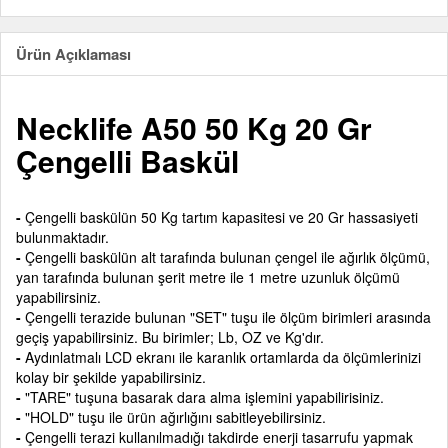
Ürün Açıklaması
Necklife A50 50 Kg 20 Gr
Çengelli Baskül
-
Çengelli baskülün 50 Kg tartım kapasitesi ve 20 Gr hassasiyeti
bulunmaktadır.
-
Çengelli baskülün alt tarafında bulunan çengel ile ağırlık ölçümü,
yan tarafında bulunan şerit metre ile 1 metre uzunluk ölçümü
yapabilirsiniz.
-
Çengelli terazide bulunan "SET" tuşu ile ölçüm birimleri arasında
geçiş yapabilirsiniz. Bu birimler; Lb, OZ ve Kg'dır.
-
Aydınlatmalı LCD ekranı ile karanlık ortamlarda da ölçümlerinizi
kolay bir şekilde yapabilirsiniz.
-
"TARE" tuşuna basarak dara alma işlemini yapabilirisiniz.
-
"HOLD" tuşu ile ürün ağırlığını sabitleyebilirsiniz.
-
Çengelli terazi kullanılmadığı takdirde enerji tasarrufu yapmak