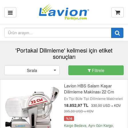
'Portakal Dilimleme' kelimesi için etiket
sonuçları
Sırala
Filtrele
Lavion HBS Salam Kaşar
Dilimleme Makinası 22 Cm
Ev Tipi Büfe Tipi Dilimleme Makineleri
18.852,97 TL
330,00 USD + KDV
395,00 USD + KDV
%16
Kargo Bedava
Aynı Gün Kargo