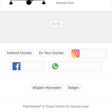
İndirimli Ürün
1
/ 1
İndirimli Ürünler
En Yeni Ürünler
Müşteri Hizmetleri
İletişim
®
PlatinMarket
E-Ticaret Sistemi
İle Hazırlanmıştır.