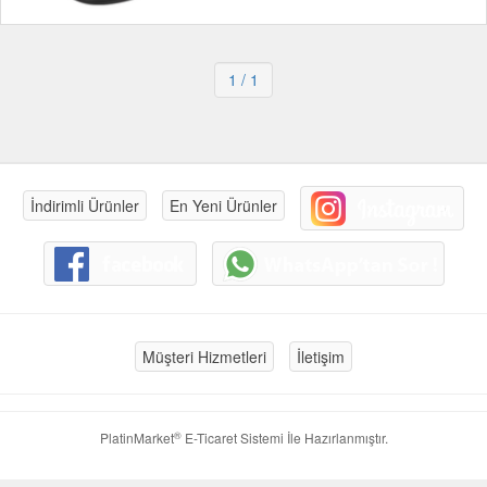
1
/ 1
İndirimli Ürünler
En Yeni Ürünler
Müşteri Hizmetleri
İletişim
®
PlatinMarket
E-Ticaret Sistemi
İle Hazırlanmıştır.