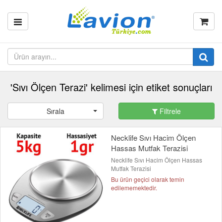
'Sıvı Ölçen Terazi' kelimesi için etiket sonuçları
Sırala
Filtrele
Necklife Sıvı Hacim Ölçen
Hassas Mutfak Terazisi
Necklife Sıvı Hacim Ölçen Hassas
Mutfak Terazisi
Bu ürün geçici olarak temin
edilememektedir.