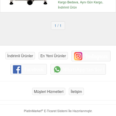
Kargo Bedava
Aynı Gün Kargo
İndirimli Ürün
1
/ 1
İndirimli Ürünler
En Yeni Ürünler
Müşteri Hizmetleri
İletişim
®
PlatinMarket
E-Ticaret Sistemi
İle Hazırlanmıştır.