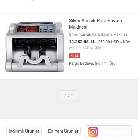
Silver Karışık Para Sayma
Makinesi
Silver Karışık Para Sayma Makinesi
14.282,55 TL
250,00 USD + KDV
290,00 USD + KDV
%13
Kargo Bedava
İndirimli Ürün
1
/ 1
İndirimli Ürünler
En Yeni Ürünler