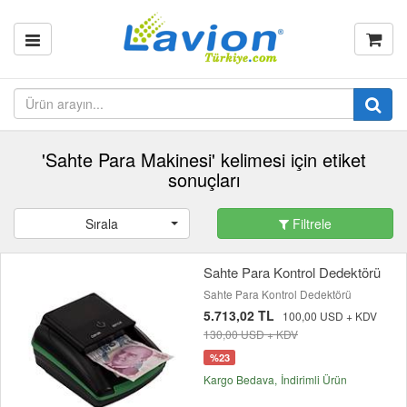
'Sahte Para Makinesi' kelimesi için etiket
sonuçları
Sırala
Filtrele
Sahte Para Kontrol Dedektörü
Sahte Para Kontrol Dedektörü
5.713,02 TL
100,00 USD + KDV
130,00 USD + KDV
%23
Kargo Bedava
İndirimli Ürün